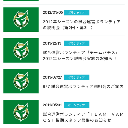
2012/01/05
ボランティア
2012年シーズンの試合運営ボランティア
の説明会（第2回・第3回）
2011/12/11
ボランティア
試合運営ボランティア『チームバモス』
2012年シーズン説明会実施のお知らせ
2011/07/27
ボランティア
8/7 試合運営ボランティア説明会のご案内
2011/05/31
ボランティア
試合運営ボランティア「ＴＥＡＭ ＶＡＭ
ＯＳ」後期スタッフ募集のお知らせ