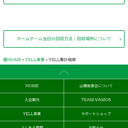
ホームゲーム当日の回収方法・回収場所について
HOME
>
YELL事業
> YELL集計結果
HOME
山雅後援会について
入会案内
TEAM VAMOS
YELL事業
サポートショップ
よくある質問
お知らせ