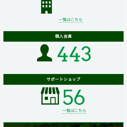
一覧はこちら
個人会員
443
サポートショップ
56
一覧はこちら