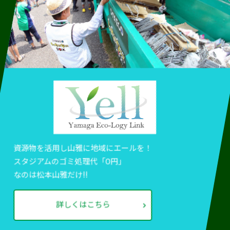
資源物を活用し山雅に地域にエールを！
スタジアムのゴミ処理代「0円」
なのは松本山雅だけ!!
詳しくはこちら