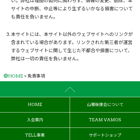
い。弊社は理由の如何に関わらず、情報の変更、削除、本
サイトの中断、中止等により生ずるいかなる損害について
も責任を負いません。
本サイトには、本サイト以外のウェブサイトへのリンクが
含まれている場合があります。リンクされた第三者が運営
するウェブサイトに関して生じた不都合や損害について、
弊社は一切の責任を負いません。
HOME
> 免責事項
HOME
山雅後援会について
入会案内
TEAM VAMOS
YELL事業
サポートショップ