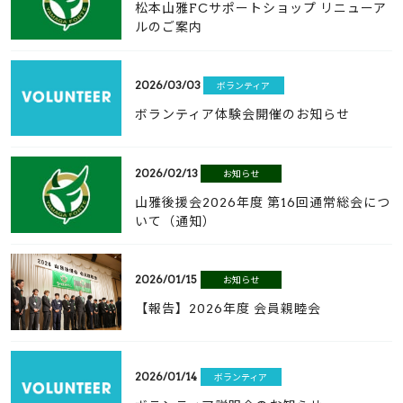
松本山雅FCサポートショップ リニューア
ルのご案内
2026/03/03
ボランティア
ボランティア体験会開催のお知らせ
2026/02/13
お知らせ
山雅後援会2026年度 第16回通常総会につ
いて（通知）
2026/01/15
お知らせ
【報告】2026年度 会員親睦会
2026/01/14
ボランティア