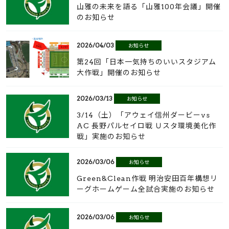
山雅の未来を語る「山雅100年会議」開催
のお知らせ
2026/04/03
お知らせ
第24回「日本一気持ちのいいスタジアム
大作戦」開催のお知らせ
2026/03/13
お知らせ
3/14（土）「アウェイ信州ダービーvs
AC 長野パルセイロ戦 Ｕスタ環境美化作
戦」実施のお知らせ
2026/03/06
お知らせ
Green&Clean作戦 明治安田百年構想リ
ーグホームゲーム全試合実施のお知らせ
2026/03/06
お知らせ