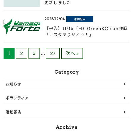
更新しました
2025/12/04
活動報告
【報告】11/16（日）Green&Clean作戦
「Ｕスタありがとう！」
1
2
3
27
次へ »
…
Category
お知らせ
ボランティア
活動報告
Archive