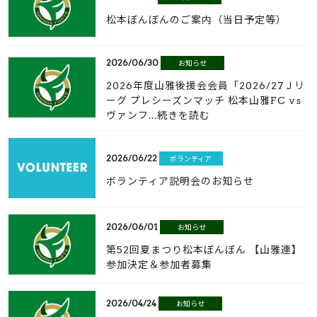
松本ぼんぼんのご案内（当日予定等）
2026/06/30
お知らせ
2026年度山雅後援会会員「2026/27Ｊリ
ーグ プレシーズンマッチ 松本山雅FC vs
ヴァンフ...続きを読む
2026/06/22
ボランティア
ボランティア説明会のお知らせ
2026/06/01
お知らせ
第52回夏まつり松本ぼんぼん 【山雅連】
参加決定＆参加者募集
2026/04/24
お知らせ