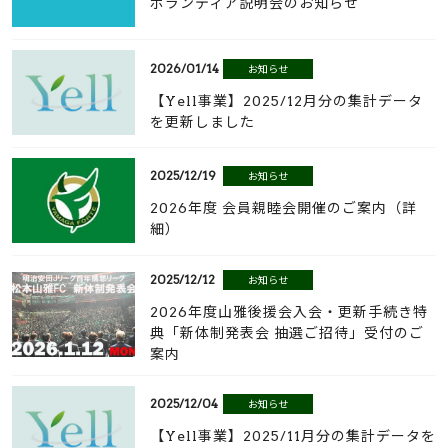
ボランティア説明会のお知らせ
2026/01/14
お知らせ
【Yell事業】2025/12月分の集計データ
を更新しました
2025/12/19
お知らせ
2026年度 会員親睦会開催のご案内（詳
細）
2025/12/12
お知らせ
2026年度山雅後援会入会・更新手続き特
典「新体制発表会 抽選ご招待」受付のご
案内
2025/12/04
お知らせ
【Yell事業】2025/11月分の集計データを