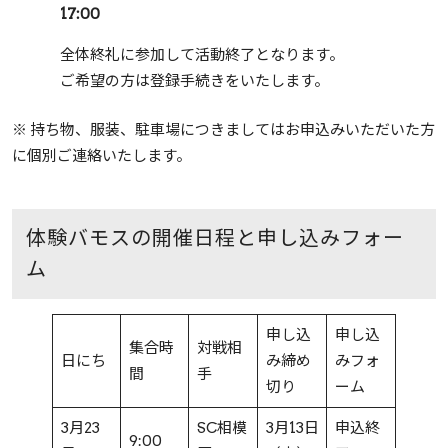
17:00
全体終礼に参加して活動終了となります。
ご希望の方は登録手続きをいたします。
※ 持ち物、服装、駐車場につきましてはお申込みいただいた方
に個別ご連絡いたします。
体験バモスの開催日程と申し込みフォー
ム
申し込
申し込
集合時
対戦相
日にち
み締め
みフォ
間
手
切り
ーム
3月23
SC相模
3月13日
申込終
9:00