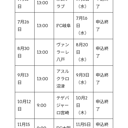
13:00
日
ラブ
（水）
了
7月16
7月26
申込終
13:00
FC岐阜
日
日
了
（水）
ヴァン
8月20
8月30
申込終
13:00
ラーレ
日
日
了
八戸
（水）
アスル
9月13
9月3日
申込終
13:00
クラロ
日
（水）
了
沼津
テゲバ
10月2
10月12
申込終
9:00
ジャー
日
日
了
ロ宮崎
（木）
11月15
11月5日
申込終