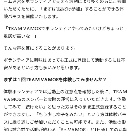
ーム運営をボランティアで支える活動により多くの方にご参加
いただくために、「まずは1回だけ参加」することができる体
験バモスを開催いたします。
「TEAM VAMOSでボランティアやってみたいけどちょっと
敷居が高いなー」
そんな声を耳にすることがあります。
ボランティアに興味はあっても正式に登録して活動するには不
安があるという方も多いかと思います。
まずは１回TEAM VAMOSを体験してみませんか？
体験ボランティアでは活動上の注意点を確認した後に、TEAM
VAMOSのメンバーと実際の運営に入っていただきます。体験
してみて「続けたい」と思った方はそのまま正式登録すること
ができますし、「もう少し様子をみたい」という方は体験バモ
スに繰り返しご参加いただくことも可能です。また、活動の形
態は試合前で活動が終わる「Be-VAMOS」と1日通しての活動