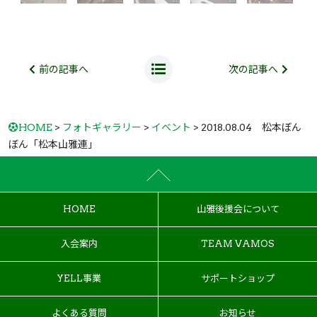
前の記事へ
次の記事へ
HOME
>
フォトギャラリー
>
イベント
> 2018.08.04 松本ぼん
ぼん
「松本山雅連」
HOME
山雅後援会について
入会案内
TEAM VAMOS
YELL事業
サポートショップ
よくある質問
お知らせ