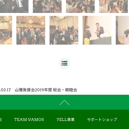
19.02.17 山雅後援会2019年度 総会・親睦会
内
TEAM VAMOS
YELL事業
サポートショップ