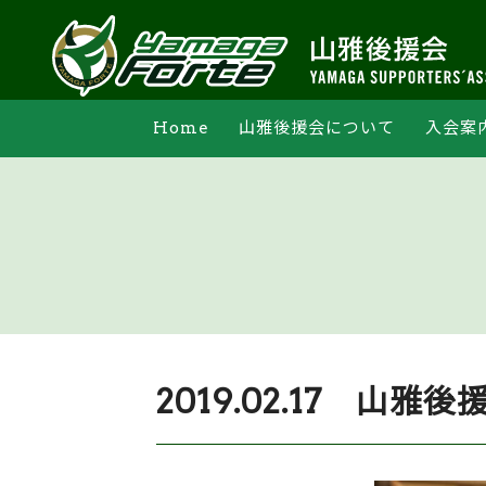
Home
山雅後援会について
入会案
支部活動
オンライン申込
法人会員一覧
マイペー
2019.02.17 山雅