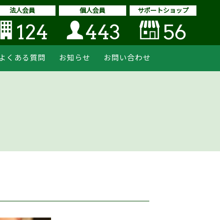
法人会員
個人会員
サポートショップ
124
443
56
よくある質問
お知らせ
お問い合わせ