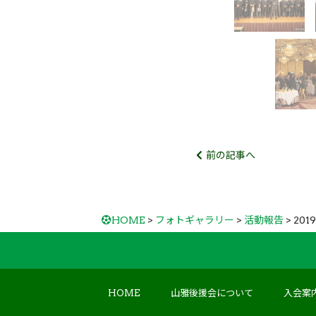
前の記事へ
HOME
>
フォトギャラリー
>
活動報告
> 20
HOME
山雅後援会について
入会案