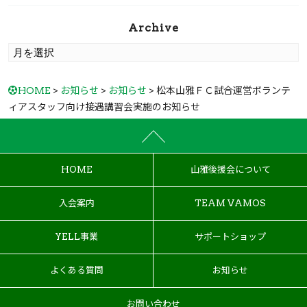
Archive
HOME
>
お知らせ
>
お知らせ
> 松本山雅ＦＣ試合運営ボランテ
ィアスタッフ向け接遇講習会実施のお知らせ
HOME
山雅後援会について
入会案内
TEAM VAMOS
YELL事業
サポートショップ
よくある質問
お知らせ
お問い合わせ