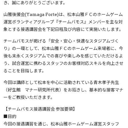
き、誠にありがとうございます。
山雅後援会(Yamaga Forte)は、松本山雅ＦＣのホームゲーム
運営ボランティアグループ『チームバモス』メンバーを主な対
象とする接遇講習会を下記日程及び内容にて実施いたします。
チームバモスが掲げる「安全・安心・快適なスタジアムづく
り」の一環として、松本山雅ＦＣのホームゲーム来場者に、今
後も末永くスタジアムでの喜びや楽しみを感じていただけるよ
う、試合運営に携わるスタッフのお客様対応スキルを向上させ
ることを目指します。
今回は講師として松本を中心に活動されている青木孝子先生
（好生館 マナー研究所代表）をお招きし、基本的な接客マナ
ーをご教授いただきます。
【チームバモス接遇講習会 参加要領】
■目的
今回の接遇講習を通じ、松本山雅ホームゲーム運営スタッフ