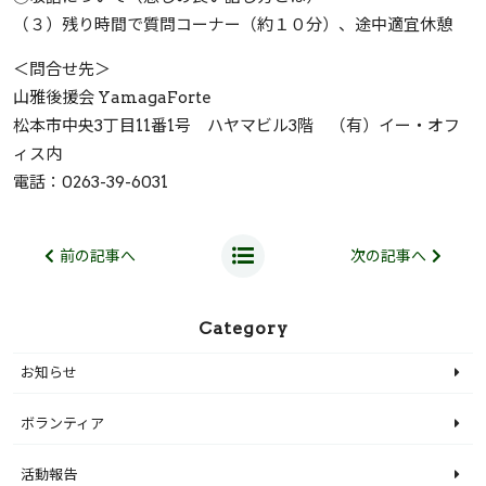
（３）残り時間で質問コーナー（約１０分）、途中適宜休憩
＜問合せ先＞
山雅後援会 YamagaForte
松本市中央3丁目11番1号 ハヤマビル3階 （有）イー・オフ
ィス内
電話：0263-39-6031
前の記事へ
次の記事へ
Category
お知らせ
ボランティア
活動報告