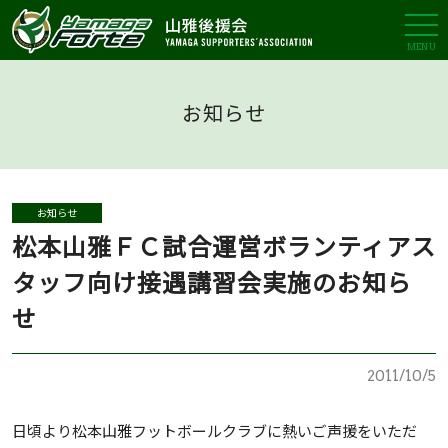
MENU
お知らせ
お知らせ
松本山雅ＦＣ試合運営ボランティアス
タッフ向け接遇講習会実施のお知ら
せ
2011/10/5
日頃より松本山雅フットボールクラブに熱いご声援をいただ