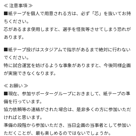
≪ 注意事項 ≫
■紙テープを個人で用意される方は、必ず「芯」を抜いてお持
ちください。
芯があるまま使用しますと、選手を怪我等させてしまう恐れが
あります。
■紙テープ投げはスタジアムで指示があるまで絶対に行わない
でください。
特に試合運営を妨げるような事象がありますと、今後同様企画
が実施できなくなります。
≪ お願い ≫
■現在、参加サポーターグループにおきまして、紙テープの準
備を行っています。
協力依頼等の連絡がされた場合は、是非多くの方に参加いただ
ければと思います。
準備の段階から参加いただき、当日企画の当事者として参加い
ただくことが、最も楽しめるのではないでしょうか。