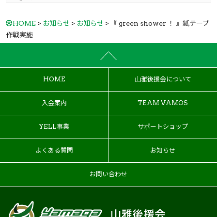
HOME
>
お知らせ
>
お知らせ
> 『 green shower ！ 』紙テープ
作戦実施
HOME
山雅後援会について
入会案内
TEAM VAMOS
YELL事業
サポートショップ
よくある質問
お知らせ
お問い合わせ