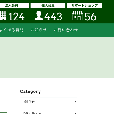
法人会員
個人会員
サポートショップ
124
443
56
よくある質問
お知らせ
お問い合わせ
Category
お知らせ
ボランティア