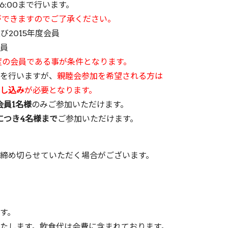
:00まで行います。
ができますのでご了承ください。
び2015年度会員
会員
年度の会員である事が条件となります。
いますが、
親睦会参加を希望される方は
し込み
が必要となります。
会員1名様
のみご参加いただけます。
につき4名様まで
ご参加いただけます。
切らせていただく場合がございます。
す。
します。飲食代は会費に含まれております。