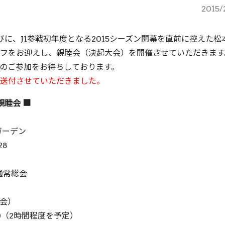
2015/
に、J1参戦初年度となる2015シーズン開幕を直前に控えた松
フをお迎えし、親睦会（決起大会）を開催させていただきます
のご参加をお待ちしております。
送付させていただきました。
親睦会 ■
ガーデン
28
通常総会
会）
0（2時間程度を予定）