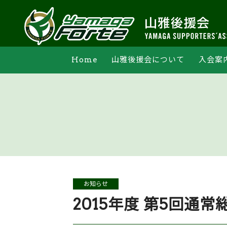
Home
山雅後援会について
入会案
支部活動
オンライン申込
法人会員一覧
マイペー
お知らせ
2015年度 第5回通