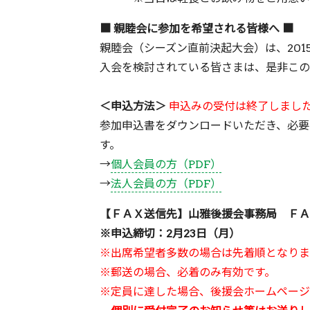
■ 親睦会に参加を希望される皆様へ ■
親睦会（シーズン直前決起大会）は、201
入会を検討されている皆さまは、是非この
＜申込方法＞
申込みの受付は終了しまし
参加申込書をダウンロードいただき、必要
す。
→
個人会員の方（PDF）
→
法人会員の方（PDF）
【ＦＡＸ送信先】山雅後援会事務局 ＦＡＸ：0
※申込締切：2月23日（月）
※出席希望者多数の場合は先着順となりま
※郵送の場合、必着のみ有効です。
※定員に達した場合、後援会ホームページ