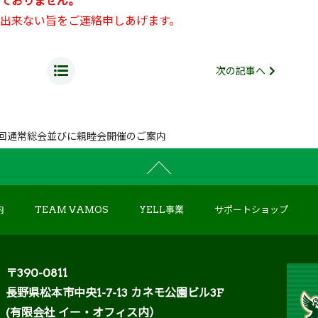
ておりません。
出来ない旨をご連絡申しあげます。
次の記事へ
 第5回通常総会並びに親睦会開催のご案内
内
TEAM VAMOS
YELL事業
サポートショップ
〒390-0811
長野県松本市中央1-7-13 カネモ公園ビル3F
(有限会社 イー・オフィス内）