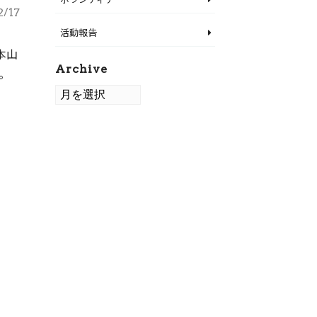
2/17
活動報告
本山
Archive
。