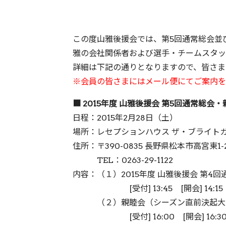
この度山雅後援会では、第5回通常総会並び
雅の会社関係者および選手・チームスタッ
詳細は下記の通りとなりますので、皆さま
※会員の皆さまにはメール便にてご案内を
■ 2015年度 山雅後援会 第5回通常総会・
日程：2015年2月28日（土）
場所：レセプションハウス ザ・ブライト
住所：〒390-0835 長野県松本市高宮東1-
TEL：0263-29-1122
内容：（１）2015年度 山雅後援会 第4回
[受付] 13:45 [開会] 14:15
（２）親睦会（シーズン直前決起大
[受付] 16:00 [開会] 16:3