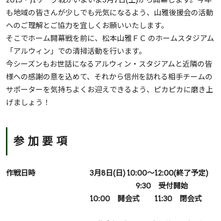
も地域の皆さんが少しでも元気になるよう、山雅後援会の活動
へのご理解とご協力を宜しくお願いいたします。
そこでホーム開幕戦を前に、松本山雅ＦＣ のホームスタジアム
「アルウィン」での清掃活動を行います。
今シーズンもお世話になるアルウィン・スタジアムと近隣の皆
様への感謝の意を込めて、それから信州を訪れる相手チームの
サポーターを気持ちよくお迎えできるよう、ピカピカに磨き上
げましょう！
参 加 要 項
作戦日時
3月8日(日) 10:00～12:00(終了予定)
9:30 受付開始
10:00 開会式 11:30 閉会式