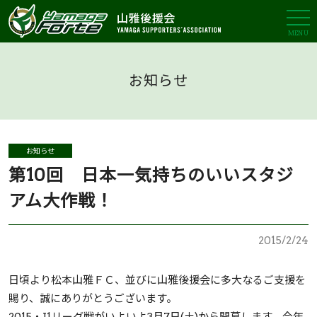
MENU
お知らせ
お知らせ
第10回 日本一気持ちのいいスタジ
アム大作戦！
2015/2/24
日頃より松本山雅ＦＣ、並びに山雅後援会に多大なるご支援を
賜り、誠にありがとうございます。
2015・J1リーグ戦がいよいよ3月7日(土)から開幕します。今年