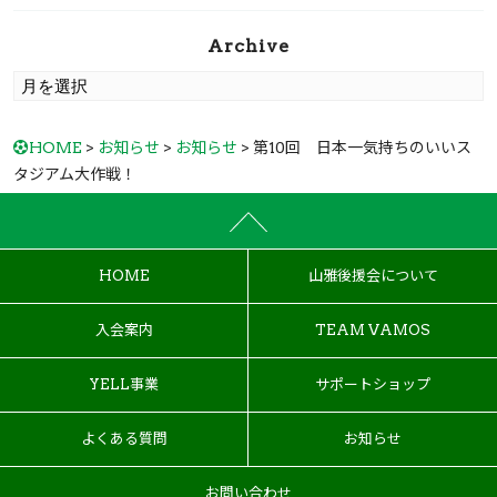
Archive
HOME
>
お知らせ
>
お知らせ
> 第10回 日本一気持ちのいいス
タジアム大作戦！
HOME
山雅後援会について
入会案内
TEAM VAMOS
YELL事業
サポートショップ
よくある質問
お知らせ
お問い合わせ