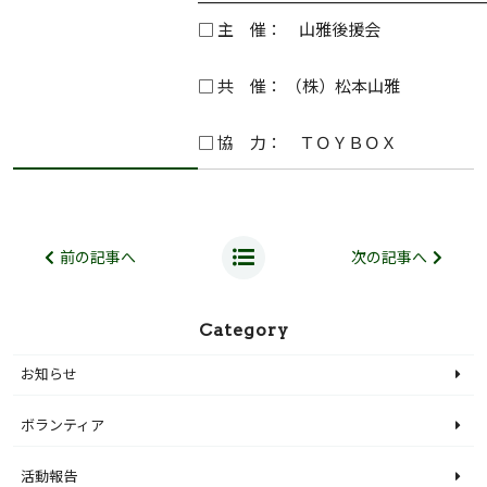
——————————————————
□ 主 催： 山雅後援会
□ 共 催： （株）松本山雅
□ 協 力： ＴＯＹＢＯＸ
前の記事へ
次の記事へ
Category
お知らせ
ボランティア
活動報告