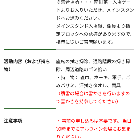
※集合場所・・・ 南側第一入場ゲー
トよりお入りいただき、メインスタン
ドへお進みください。
メインスタンド入場後、係員より指
定ブロックへの誘導がありますので、
指示に従いご着席願います。
活動内容（および持ち
座席の拭き掃除、通路階段の掃き掃
物）
除、周辺道路のゴミ拾い
・持 物： 雑巾、ホーキ、軍手、ご
みバサミ、汗拭きタオル、雨具
（積雪の場合は雪かきを行いますの
で雪かきを持参してください）
注意事項
・ 事前の申し込みは不要です。 当日
10時までにアルウィン会場にお集ま
りください。