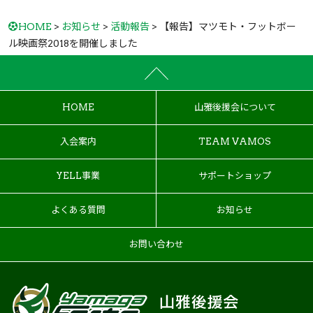
HOME
>
お知らせ
>
活動報告
> 【報告】マツモト・フットボー
ル映画祭2018を開催しました
HOME
山雅後援会について
入会案内
TEAM VAMOS
YELL事業
サポートショップ
よくある質問
お知らせ
お問い合わせ