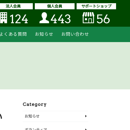
法人会員
個人会員
サポートショップ
124
443
56
よくある質問
お知らせ
お問い合わせ
Category
い
お知らせ
ボランティア