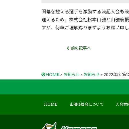
開幕を控える選手を激励する決起大会も兼
迎えるため、株式会社松本山雅と山雅後援
すが、何卒ご理解賜りますようお願い申し
前の記事へ
HOME
>
お知らせ
>
お知らせ
> 2022年度
HOME
山雅後援会について
入会案