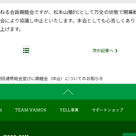
ねる会員親睦会ですが、松本山雅FCとして万全の状態で開幕
会により協議し中止といたします。本会としても心苦しくあり
上げます。
次の記事へ
 第12回通常総会並びに親睦会（中止）についてのお知らせ
内
TEAM VAMOS
YELL事業
サポートショップ