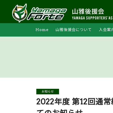
Home
山雅後援会について
入会案
支部活動
オンライン申込
法人会員一覧
マイペー
お知らせ
2022年度 第12回