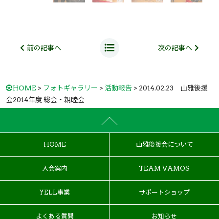
前の記事へ
次の記事へ
HOME
>
フォトギャラリー
>
活動報告
> 2014.02.23 山雅後援
会2014年度 総会・親睦会
HOME
山雅後援会について
入会案内
TEAM VAMOS
YELL事業
サポートショップ
よくある質問
お知らせ