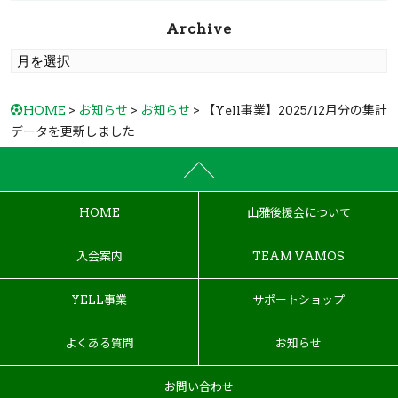
Archive
HOME
>
お知らせ
>
お知らせ
> 【Yell事業】2025/12月分の集計
データを更新しました
HOME
山雅後援会について
入会案内
TEAM VAMOS
YELL事業
サポートショップ
よくある質問
お知らせ
お問い合わせ