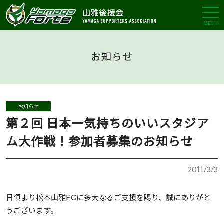
MENU
お知らせ
お知らせ
第２回 日本一気持ちのいいスタジア
ム大作戦！参加者募集のお知らせ
2011/3/3
日頃より松本山雅FCに多大なるご支援を賜り、誠にありがと
うございます。