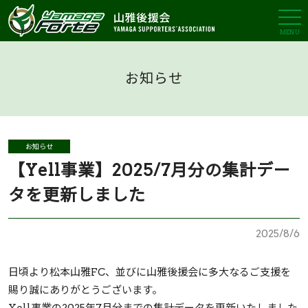
MENU
お知らせ
お知らせ
【Yell事業】2025/7月分の集計デー
タを更新しました
2025/8/6
日頃より松本山雅FC、並びに山雅後援会に多大なるご支援を
賜り誠にありがとうございます。
Yell事業の2025年7月分までの集計データを更新いたしました