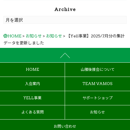
Archive
HOME
>
お知らせ
>
お知らせ
> 【Yell事業】2025/7月分の集計
データを更新しました
HOME
山雅後援会について
入会案内
TEAM VAMOS
YELL事業
サポートショップ
よくある質問
お知らせ
お問い合わせ