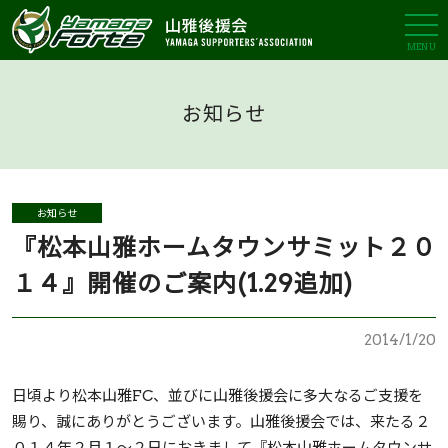
MENU
お知らせ
お知らせ
『松本山雅ホームタウンサミット２０
１４』開催のご案内(1.29追加)
2014/1/20
日頃より松本山雅FC、並びに山雅後援会に多大なるご支援を
賜り、誠にありがとうございます。山雅後援会では、来たる２
０１４年２月１～２日におきまして『松本山雅ホームタウンサ