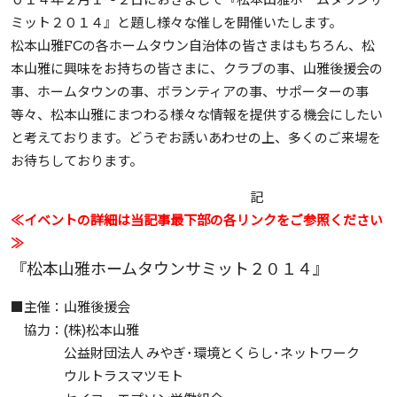
ミット２０１４』と題し様々な催しを開催いたします。
松本山雅FCの各ホームタウン自治体の皆さまはもちろん、松
本山雅に興味をお持ちの皆さまに、クラブの事、山雅後援会の
事、ホームタウンの事、ボランティアの事、サポーターの事
等々、松本山雅にまつわる様々な情報を提供する機会にしたい
と考えております。どうぞお誘いあわせの上、多くのご来場を
お待ちしております。
記
≪イベントの詳細は当記事最下部の各リンクをご参照ください
≫
『松本山雅ホームタウンサミット２０１４』
■主催：山雅後援会
協力：(株)松本山雅
公益財団法人 みやぎ･環境とくらし･ネットワーク
ウルトラスマツモト