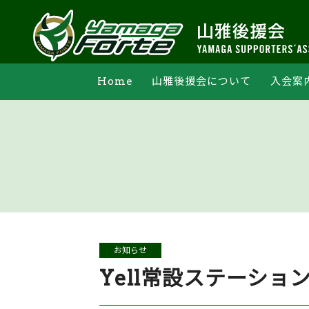
Home
山雅後援会について
入会案
支部活動
オンライン申込
法人会員一覧
マイペー
お知らせ
Yell常設ステーシ