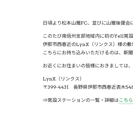
日頃より松本山雅FC、並びに山雅後援会
このたび南信州支部地域内に初のYell常
伊那市西春近のLynX（リンクス）様の敷
こちらにお持ち込みいただけるのは、新聞
お近くにお住まいの皆様におきましては、
LynX（リンクス）
〒399-4431 長野県伊那市西春近表木548
⇒常設ステーションの一覧・詳細は
こちら