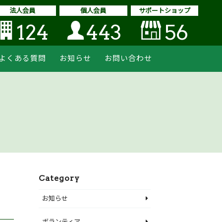
法人会員
個人会員
サポートショップ
124
443
56
よくある質問
お知らせ
お問い合わせ
Category
お知らせ
ボランティア