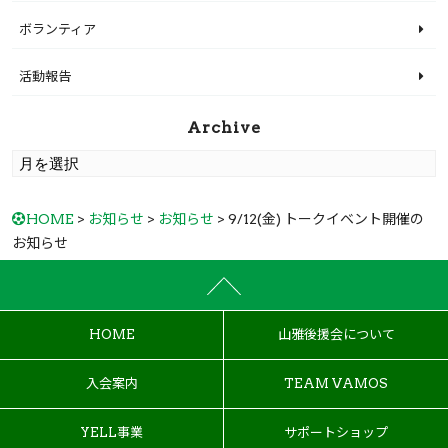
ボランティア
活動報告
Archive
HOME
>
お知らせ
>
お知らせ
> 9/12(金) トークイベント開催の
お知らせ
HOME
山雅後援会について
入会案内
TEAM VAMOS
YELL事業
サポートショップ