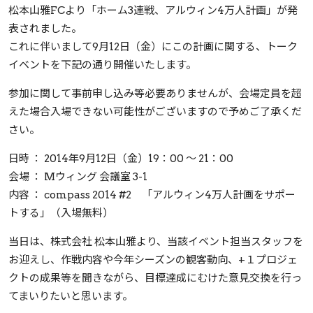
松本山雅FCより「ホーム3連戦、アルウィン4万人計画」が発
表されました。
これに伴いまして9月12日（金）にこの計画に関する、トーク
イベントを下記の通り開催いたします。
参加に関して事前申し込み等必要ありませんが、会場定員を超
えた場合入場できない可能性がございますので予めご了承くだ
さい。
日時 ： 2014年9月12日（金）19：00 ～ 21：00
会場 ： Mウィング 会議室 3-1
内容 ： compass 2014 #2 「アルウィン4万人計画をサポー
トする」（入場無料）
当日は、株式会社 松本山雅より、当該イベント担当スタッフを
お迎えし、作戦内容や今年シーズンの観客動向、+１プロジェ
クトの成果等を聞きながら、目標達成にむけた意見交換を行っ
てまいりたいと思います。