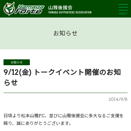
MENU
お知らせ
お知らせ
9/12(金) トークイベント開催のお知
らせ
2014/9/8
日頃より松本山雅FC、並びに山雅後援会に多大なるご支援を
賜り、誠にありがとうございます。