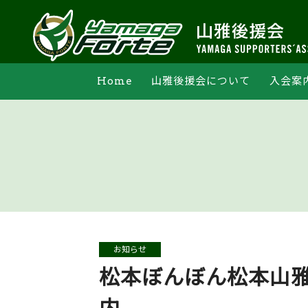
Home
山雅後援会について
入会案
支部活動
オンライン申込
法人会員一覧
マイペー
お知らせ
松本ぼんぼん松本山