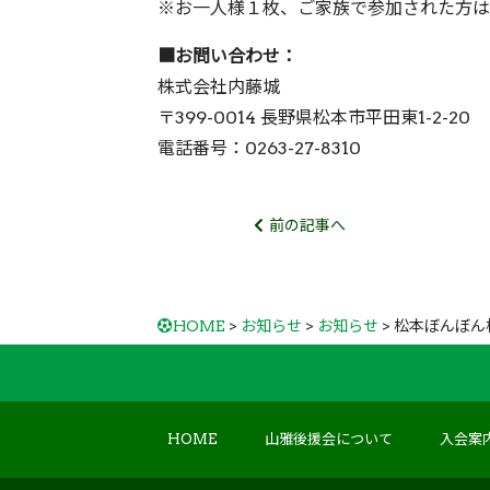
※お一人様１枚、ご家族で参加された方は
■お問い合わせ：
株式会社内藤城
〒399-0014 長野県松本市平田東1-2-20
電話番号：0263-27-8310
前の記事へ
HOME
>
お知らせ
>
お知らせ
> 松本ぼんぼ
HOME
山雅後援会について
入会案