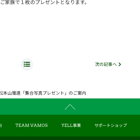
ご家族で１枚のプレゼントとなります。
次の記事へ
ん松本山雅連「集合写真プレゼント」のご案内
内
TEAM VAMOS
YELL事業
サポートショップ