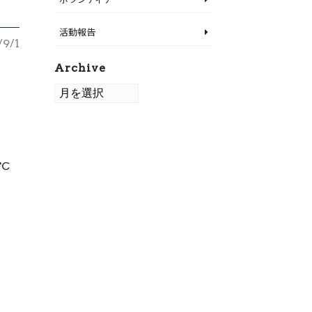
活動報告
/9/1
Archive
C