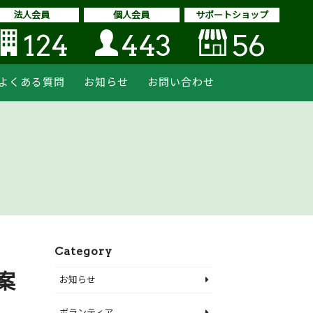
法人会員
個人会員
サポートショップ
124
443
56
よくある質問
お知らせ
お問い合わせ
Category
案
お知らせ
ボランティア