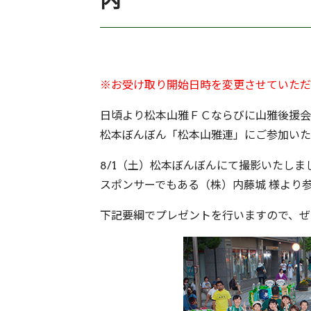
内
※お受け取り開始日時を変更させていただ
日頃より松本山雅ＦＣならびに山雅後援会
松本ぼんぼん「松本山雅連」にご参加いた
8/1（土）松本ぼんぼんにて撮影いたし
スポンサーでもある（株）内藤城 様より
下記要綱でプレゼントを行いますので、ぜ