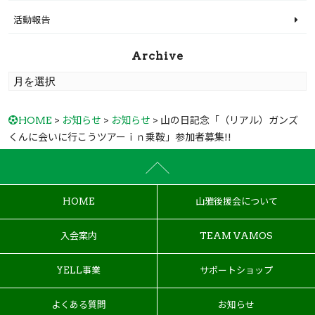
活動報告
Archive
HOME
>
お知らせ
>
お知らせ
> 山の日記念「（リアル）ガンズ
くんに会いに行こうツアーｉｎ乗鞍」参加者募集!!
HOME
山雅後援会について
入会案内
TEAM VAMOS
YELL事業
サポートショップ
よくある質問
お知らせ