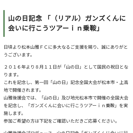
山の日記念 「（リアル）ガンズくんに
会いに行こうツアーｉｎ乗鞍」
日頃より松本山雅ＦＣに多大なるご支援を賜り、誠にありがと
うございます。
２０１６年より８月１１日が「山の日」として国民の祝日とな
ります。
これを記念し、第一回「山の日」記念全国大会が松本市・上高
地で開催されます。
山雅後援会では、「山の日」及び地元松本市で開催の全国大会
を記念し、「ガンズくんに会いに行こうツアーｉｎ乗鞍」を実
施します。
参加ご希望の方は下記をご確認いただきご応募ください。