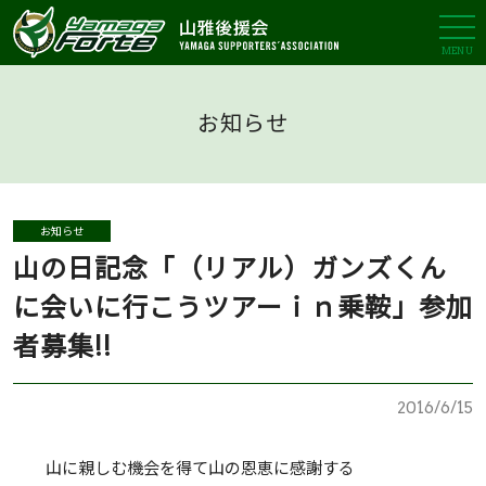
MENU
お知らせ
お知らせ
山の日記念「（リアル）ガンズくん
に会いに行こうツアーｉｎ乗鞍」参加
者募集!!
2016/6/15
山に親しむ機会を得て山の恩恵に感謝する