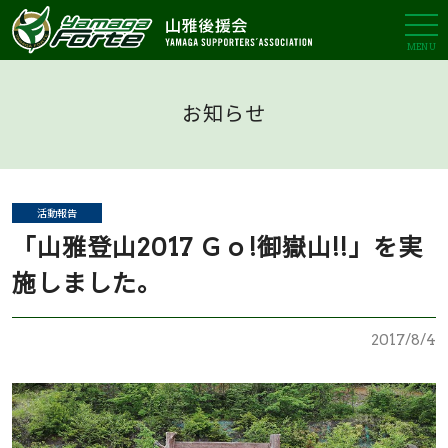
MENU
お知らせ
活動報告
「山雅登山2017 Ｇｏ!御嶽山!!」を実
施しました。
2017/8/4