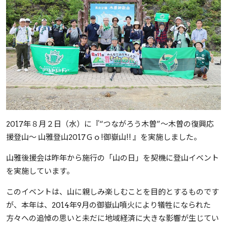
2017年８月２日（水）に『“つながろう木曽”～木曽の復興応
援登山～ 山雅登山2017Ｇｏ!御嶽山!! 』を実施しました。
山雅後援会は昨年から施行の「山の日」を契機に登山イベント
を実施しています。
このイベントは、山に親しみ楽しむことを目的とするものです
が、本年は、2014年9月の御嶽山噴火により犠牲になられた
方々への追悼の思いと未だに地域経済に大きな影響が生じてい