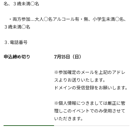
名、３歳未満○名
・両方参加…大人○名アルコール有・無、小学生未満○名、
３歳未満○名
３. 電話番号
申込締め切り
7月15日（日）
※参加確定のメールを上記のアドレ
スよりお送りいたします。
ドメインの受信登録をお願いします。
※個人情報につきましては厳正に管
理しこのイベントでのみ使用させて
いただきます。