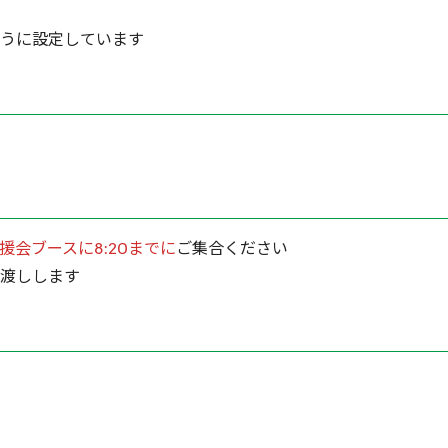
うに設定しています
援会ブースに8:20までに
ご集合ください
渡しします