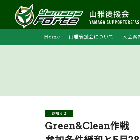
Home
山雅後援会について
入会案
支部活動
オンライン申込
法人会員一覧
マイペー
お知らせ
Green&Clean作戦