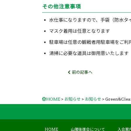
その他注意事項
水仕事になりますので、手袋（防水タ
マスク着用は任意となります
駐車場は任意の観戦者用駐車場をご利
清掃に必要な道具は御用意いたします
前の記事へ
HOME
>
お知らせ
>
お知らせ
> Green&Cle
HOME
山雅後援会について
入会案