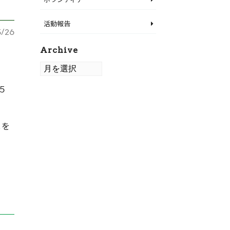
活動報告
5/26
Archive
５
Ｃを