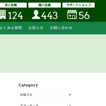
法人会員
個人会員
サポートショップ
124
443
56
よくある質問
お知らせ
お問い合わせ
Category
お知らせ
ボランティア