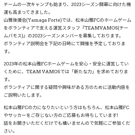
チームの一次キャンプも始まり、2023シーズン開幕に向けた機
運も高まってきました。
山雅後援会(Yamaga Forte)では、松本山雅FCのホームゲーム
をボランティアで支える運営スタッフ『TEAMVAMOS(チー
ムバモス)』の2023シーズンメンバーを募集しております。
ボランティア説明会を下記の日時にて開催を予定しておりま
す。
2023年の松本山雅FCホームゲームを安心・安全に運営してい
くために、TEAM VAMOSでは「新たな力」を求めておりま
す。
ボランティアに関する疑問や興味がある方のために活動内容を
ご説明いたします。
松本山雅FCの力になりたいという方はもちろん、松本山雅FC
やサッカーをご存じない方のご応募もお待ちしています!
話をお聞きいただくだけでも構いませんので気軽にご参加くだ
さい。