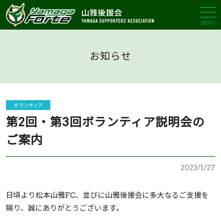
MENU
お知らせ
ボランティア
第2回・第3回ボランティア説明会の
ご案内
2023/1/27
日頃より松本山雅FC、並びに山雅後援会に多大なるご支援を
賜り、誠にありがとうございます。