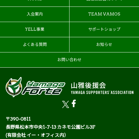
入会案内
TEAM VAMOS
YELL事業
サポートショップ
よくある質問
お知らせ
お問い合わせ
〒390-0811
長野県松本市中央1-7-13 カネモ公園ビル3F
(有限会社 イー・オフィス内）