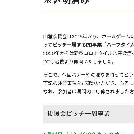
※〆切済み
山雅後援会は2015年から、ホームゲーム
って
ピッチ一周するPR事業「ハーフタイ
2020年からは新型コロナウイルス感染症
FC今治戦より再開いたしました。
そこで、今回バナーやのぼりを持ってピッ
下記の注意事項をご確認いただき、ふるっ
なお、参加者は期間内に応募されました方
後援会ピッチ一周事業