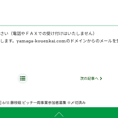
さい（電話やＦＡＸでの受け付けはいたしません）
す。yamaga-kouenkai.comのドメインからのメールを
次の記事へ
] 6/11 藤枝戦 ピッチ一周事業参加者募集 ※〆切済み