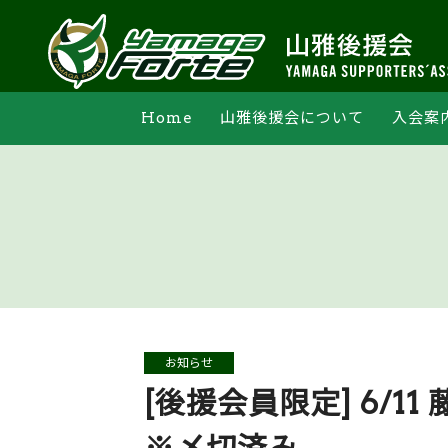
Home
山雅後援会について
入会案
支部活動
オンライン申込
法人会員一覧
マイペー
お知らせ
[後援会員限定] 6/1