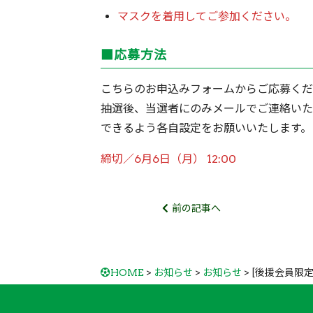
マスクを着用してご参加ください。
■応募方法
こちらのお申込みフォームからご応募くだ
抽選後、当選者にのみメールでご連絡いたしま
できるよう各自設定をお願いいたします。
締切／6月6日（月） 12:00
前の記事へ
HOME
>
お知らせ
>
お知らせ
> [後援会員限定